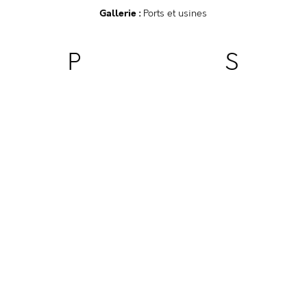
Gallerie :
Ports et usines
P
S